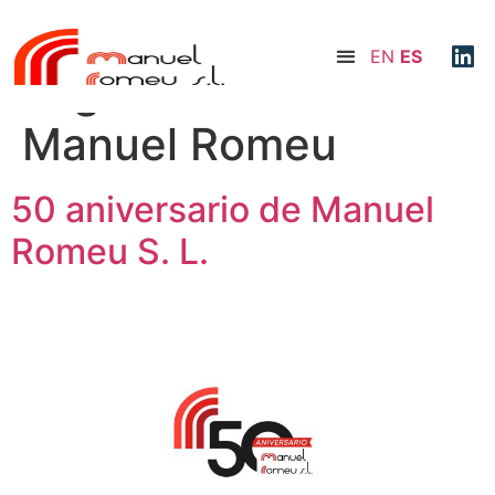
EN
ES
Tag:
50 aniversario
Manuel Romeu
50 aniversario de Manuel
Romeu S. L.