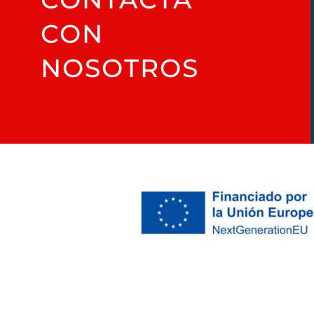
CON
NOSOTROS