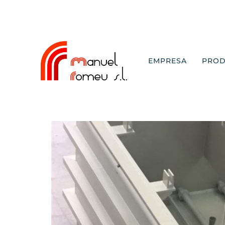
Tag:
estructuras
EMPRESA
PRO
Fabricación con panel