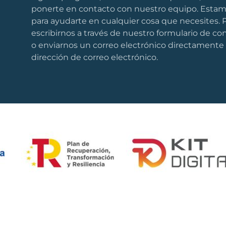
ponerte en contacto con nuestro equipo. Estam
para ayudarte en cualquier cosa que necesites.
escribirnos a través de nuestro formulario de co
o enviarnos un correo electrónico directamente
dirección de correo electrónico.