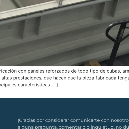
icación con paneles reforzados de todo tipo de cubas, arm
 altas prestaciones, que hacen que la pieza fabricada tenga
cipales características […]
¡Gracias por considerar comunicarte con nosotros
alguna pregunta, comentario o inquietud, no d