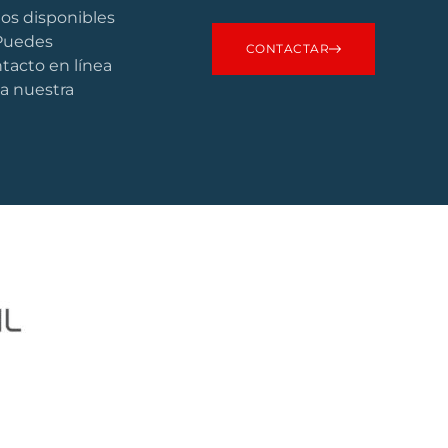
os disponibles
 Puedes
CONTACTAR
ntacto en línea
 a nuestra